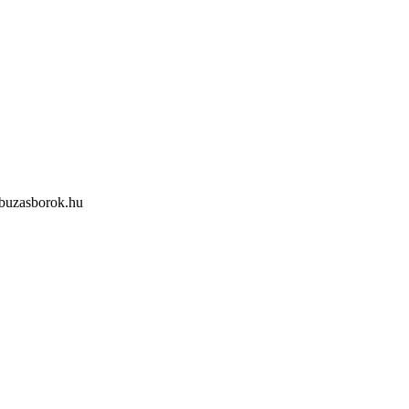
buzasborok.hu