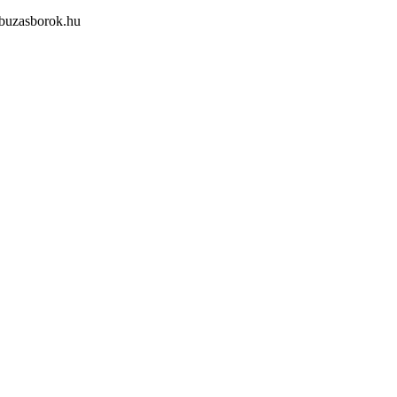
buzasborok.hu